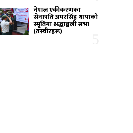
नेपाल एकीकरणका
सेनापति अमरसिंह थापाको
स्मृतिमा श्रद्धाञ्जली सभा
(तस्वीरहरू)