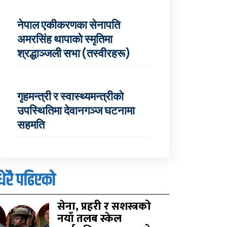
नेपाल एकीकरणका सेनापति
अमरसिंह थापाको स्मृतिमा
श्रद्धाञ्जली सभा (तस्वीरहरू)
गृहमन्त्री र स्वास्थ्यमन्त्रीको
उपस्थितिमा देवानगञ्ज घटनामा
सहमति
धेरै पढिएको
सेना, प्रहरी र सशस्त्रको
नयाँ तलब स्केल