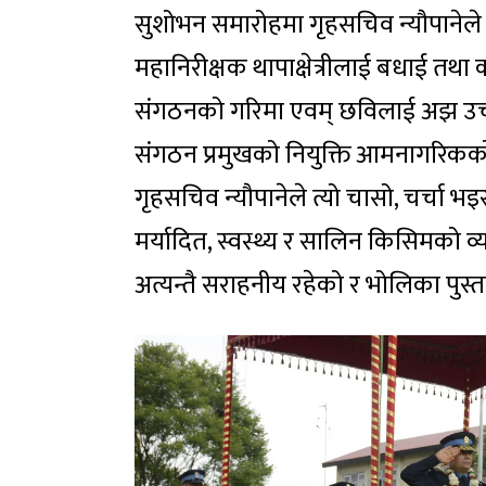
सुशोभन समारोहमा गृहसचिव न्यौपानेले 
महानिरीक्षक थापाक्षेत्रीलाई बधाई तथा
संगठनको गरिमा एवम् छविलाई अझ उचाईमा प
संगठन प्रमुखको नियुक्ति आमनागरिकको च
गृहसचिव न्यौपानेले त्यो चासो, चर्चा भइ
मर्यादित, स्वस्थ्य र सालिन किसिमको व
अत्यन्तै सराहनीय रहेको र भोलिका पुस्