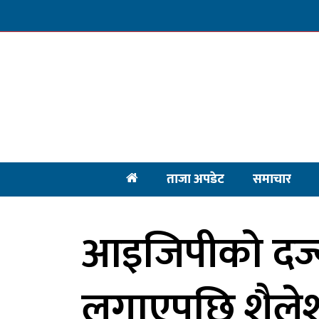
ताजा अपडेट
समाचार
आइजिपीको दर्ज्
लगाएपछि शैलेश 