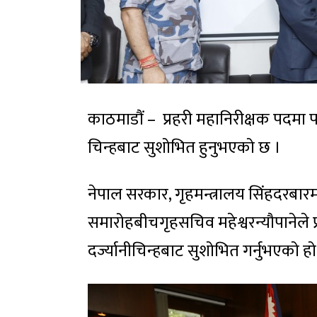
काठमाडौं – प्रहरी महानिरीक्षक पदमा पदोन
चिन्हबाट सुशोभित हुनुभएको छ ।
नेपाल सरकार, गृहमन्त्रालय सिंहदरबा
समारोहबीचगृहसचिव महेश्वरन्यौपानेले प्र
दर्ज्यानीचिन्हबाट सुशोभित गर्नुभएको हो