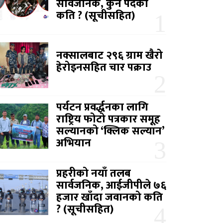
सार्वजनिक, कुन पदको
कति ? (सूचीसहित)
नक्सालबाट २९६ ग्राम खैरो
हेरोइनसहित चार पक्राउ
पर्यटन प्रवर्द्धनका लागि
राष्ट्रिय फोटो पत्रकार समूह
सल्यानको ‘क्लिक सल्यान’
अभियान
प्रहरीको नयाँ तलब
सार्वजनिक, आईजीपीले ७६
हजार खाँदा जवानको कति
? (सूचीसहित)