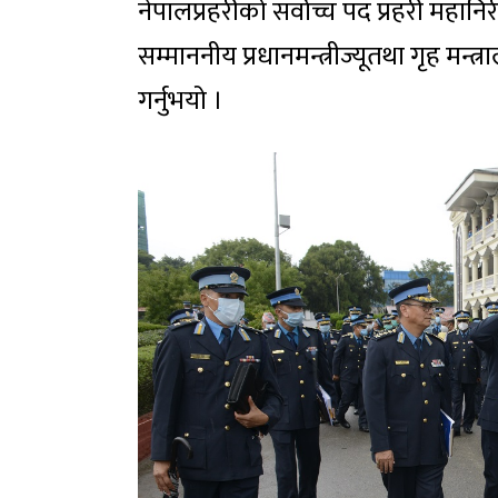
नेपालप्रहरीको सर्वोच्च पद प्रहरी महान
सम्माननीय प्रधानमन्त्रीज्यूतथा गृह मन्त
गर्नुभयो ।