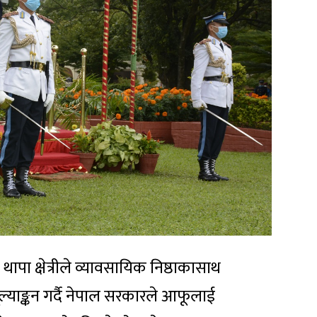
ापा क्षेत्रीले व्यावसायिक निष्ठाकासाथ
मूल्याङ्कन गर्दै नेपाल सरकारले आफूलाई