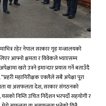
िमाभित्र रहेर नेपाल सरकार गृह मन्त्रालयको
 लिएर आफ्नो क्षमता र विवेकले भ्याएसम्म
पेक्षामा खरो उत्रने इमान्दार प्रयास गर्ने बताउँदै
ो, “प्रहरी महानिरीक्षक एक्लैले सबै अपेक्षा पूरा
 सफलता वा असफलता देश, सरकार संगठनको
सको निम्ति उचित निर्देशन भरपर्दो सहयोगी र
 । मेरो सफलता वा असफलता भनेको यिनै