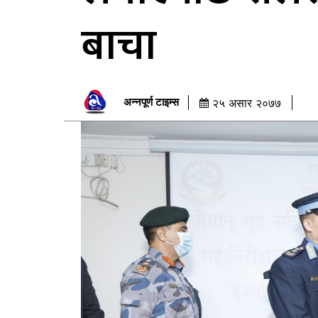
बाचा
अन्नपूर्ण टाइम्स
२५ असार २०७७