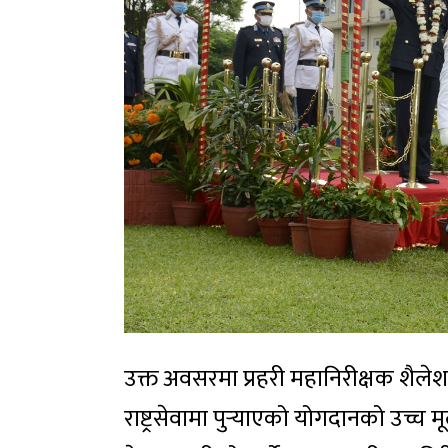
उक्त अवसरमा प्रहरी महानिरीक्षक शैलेश थ
राष्ट्रसेवामा पुर्‍याएको योगदानको उच्च 