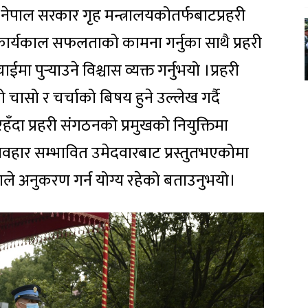
नेपाल सरकार गृह मन्त्रालयकोतर्फबाटप्रहरी
 कार्यकाल सफलताको कामना गर्नुका साथै प्रहरी
ुर्‍याउने विश्चास व्यक्त गर्नुभयो ।प्रहरी
ासो र चर्चाको बिषय हुने उल्लेख गर्दै
रहँदा प्रहरी संगठनको प्रमुखको नियुक्तिमा
्यवहार सम्भावित उमेदवारबाट प्रस्तुतभएकोमा
ताले अनुकरण गर्न योग्य रहेको बताउनुभयो।