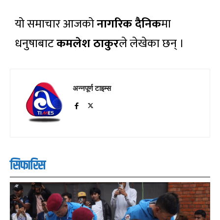
यो समाचार आजको
नागरिक दैनिक
मा
धनुषाबाट
कमलेश ठाकुर
ले लेखेका छन् ।
अन्नपूर्ण टाइम्स
सिफारिस