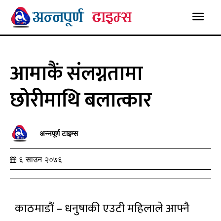
आमाकैं संलग्नतामा
छोरीमाथि बलात्कार
अन्नपूर्ण टाइम्स
६ साउन २०७६
काठमाडौं – धनुषाकी एउटी महिलाले आफ्नै