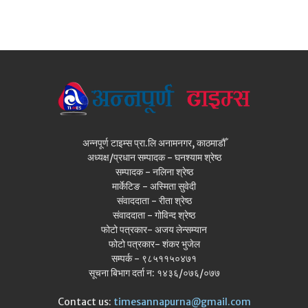
अन्नपूर्ण टाइम्स प्रा.लि अनामनगर, काठमाडौँ
अध्यक्ष/प्रधान सम्पादक - घनश्याम श्रेष्ठ
सम्पादक - नलिना श्रेष्ठ
मार्केटिङ - अस्मिता सुवेदी
संवाददाता - रीता श्रेष्ठ
संवाददाता - गोविन्द श्रेष्ठ
फोटो पत्रकार- अजय लेन्सम्यान
फोटो पत्रकार- शंकर भुजेल
सम्पर्क - ९८५११५०४७१
सूचना बिभाग दर्ता न: १४३६/०७६/०७७
Contact us:
timesannapurna@gmail.com