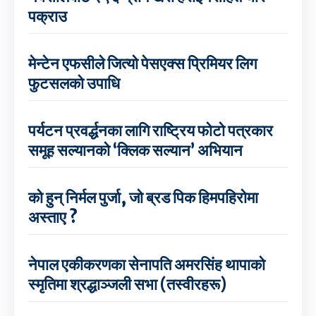
पक्राउ
मेन्टेन एफसीले जित्यो पेसएक्स प्रिमियर लिग
फुटसलको उपाधि
पर्यटन प्रवर्द्धनका लागि राष्ट्रिय फोटो पत्रकार
समूह सल्यानको ‘क्लिक सल्यान’ अभियान
को हुन् निर्मल पुर्जा, जो ब्रड पिक हिमपहिरोमा
अस्ताए ?
नेपाल एकीकरणका सेनापति अमरसिंह थापाको
स्मृतिमा श्रद्धाञ्जली सभा (तस्वीरहरू)