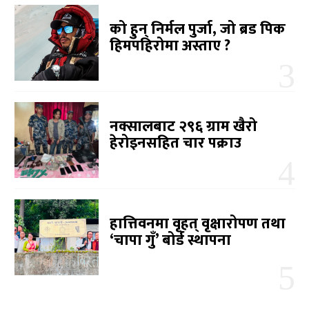
को हुन् निर्मल पुर्जा, जो ब्रड पिक
हिमपहिरोमा अस्ताए ?
नक्सालबाट २९६ ग्राम खैरो
हेरोइनसहित चार पक्राउ
हात्तिवनमा वृहत् वृक्षारोपण तथा
‘चापा गुँ’ बोर्ड स्थापना