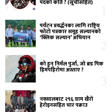
पदको कति ? (सूचीसहित)
पर्यटन प्रवर्द्धनका लागि राष्ट्रिय
फोटो पत्रकार समूह सल्यानको
‘क्लिक सल्यान’ अभियान
को हुन् निर्मल पुर्जा, जो ब्रड पिक
हिमपहिरोमा अस्ताए ?
नक्सालबाट २९६ ग्राम खैरो
हेरोइनसहित चार पक्राउ