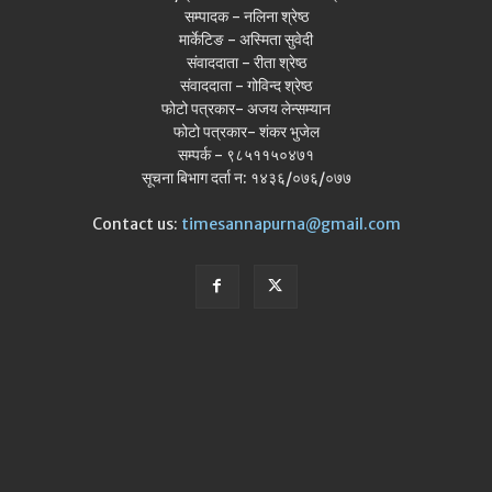
सम्पादक - नलिना श्रेष्ठ
मार्केटिङ - अस्मिता सुवेदी
संवाददाता - रीता श्रेष्ठ
संवाददाता - गोविन्द श्रेष्ठ
फोटो पत्रकार- अजय लेन्सम्यान
फोटो पत्रकार- शंकर भुजेल
सम्पर्क - ९८५११५०४७१
सूचना बिभाग दर्ता न: १४३६/०७६/०७७
Contact us:
timesannapurna@gmail.com