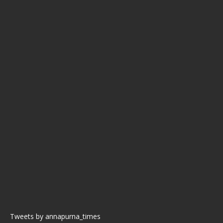
Tweets by annapurna_times