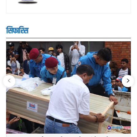
सिफारिस