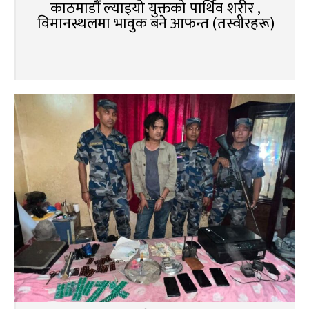
काठमाडौं ल्याइयो युक्तको पार्थिव शरीर ,
विमानस्थलमा भावुक बने आफन्त (तस्वीरहरू)