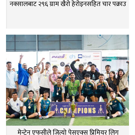
नक्सालबाट २९६ ग्राम खैरो हेरोइनसहित चार पक्राउ
मेन्टेन एफसीले जित्यो पेसएक्स प्रिमियर लिग