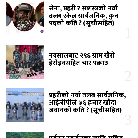
सेना, प्रहरी र सशस्त्रको नयाँ
तलब स्केल सार्वजनिक, कुन
पदको कति ? (सूचीसहित)
नक्सालबाट २९६ ग्राम खैरो
हेरोइनसहित चार पक्राउ
प्रहरीको नयाँ तलब सार्वजनिक,
आईजीपीले ७६ हजार खाँदा
जवानको कति ? (सूचीसहित)