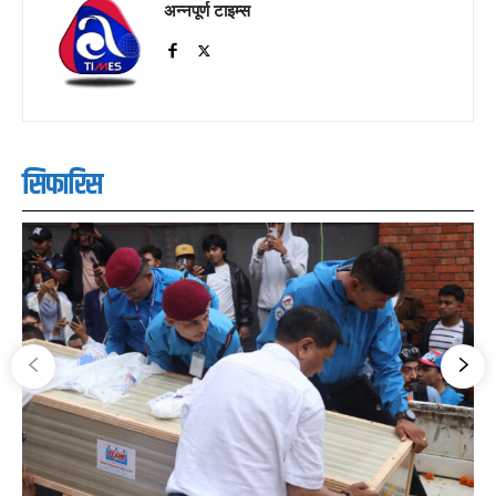
अन्नपूर्ण टाइम्स
सिफारिस