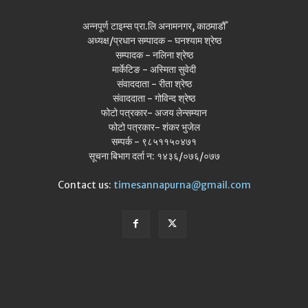
अन्नपूर्ण टाइम्स प्रा.लि अनामनगर, काठमाडौँ
अध्यक्ष/प्रधान सम्पादक - घनश्याम श्रेष्ठ
सम्पादक - नलिना श्रेष्ठ
मार्केटिङ - अस्मिता सुवेदी
संवाददाता - रीता श्रेष्ठ
संवाददाता - गोविन्द श्रेष्ठ
फोटो पत्रकार- अजय लेन्सम्यान
फोटो पत्रकार- शंकर भुजेल
सम्पर्क - ९८५११५०४७१
सूचना बिभाग दर्ता न: १४३६/०७६/०७७
Contact us:
timesannapurna@gmail.com