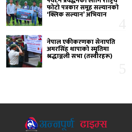
पर्यटन प्रवर्द्धनका लागि राष्ट्रिय
फोटो पत्रकार समूह सल्यानको
‘क्लिक सल्यान’ अभियान
नेपाल एकीकरणका सेनापति
अमरसिंह थापाको स्मृतिमा
श्रद्धाञ्जली सभा (तस्वीरहरू)