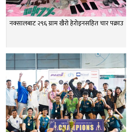
नक्सालबाट २९६ ग्राम खैरो हेरोइनसहित चार पक्राउ