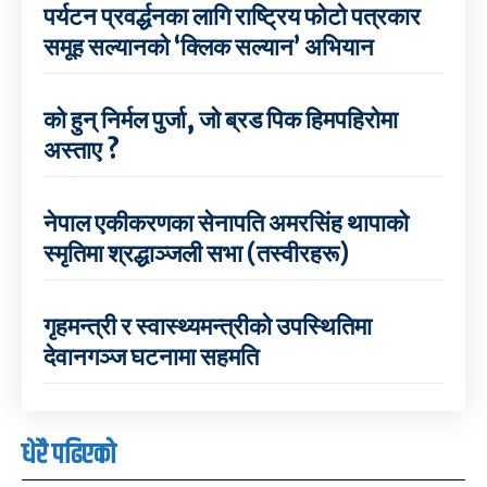
पर्यटन प्रवर्द्धनका लागि राष्ट्रिय फोटो पत्रकार
समूह सल्यानको ‘क्लिक सल्यान’ अभियान
को हुन् निर्मल पुर्जा, जो ब्रड पिक हिमपहिरोमा
अस्ताए ?
नेपाल एकीकरणका सेनापति अमरसिंह थापाको
स्मृतिमा श्रद्धाञ्जली सभा (तस्वीरहरू)
गृहमन्त्री र स्वास्थ्यमन्त्रीको उपस्थितिमा
देवानगञ्ज घटनामा सहमति
धेरै पढिएको