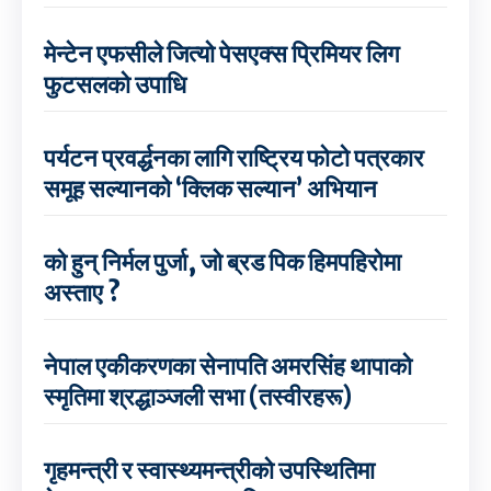
मेन्टेन एफसीले जित्यो पेसएक्स प्रिमियर लिग
फुटसलको उपाधि
पर्यटन प्रवर्द्धनका लागि राष्ट्रिय फोटो पत्रकार
समूह सल्यानको ‘क्लिक सल्यान’ अभियान
को हुन् निर्मल पुर्जा, जो ब्रड पिक हिमपहिरोमा
अस्ताए ?
नेपाल एकीकरणका सेनापति अमरसिंह थापाको
स्मृतिमा श्रद्धाञ्जली सभा (तस्वीरहरू)
गृहमन्त्री र स्वास्थ्यमन्त्रीको उपस्थितिमा