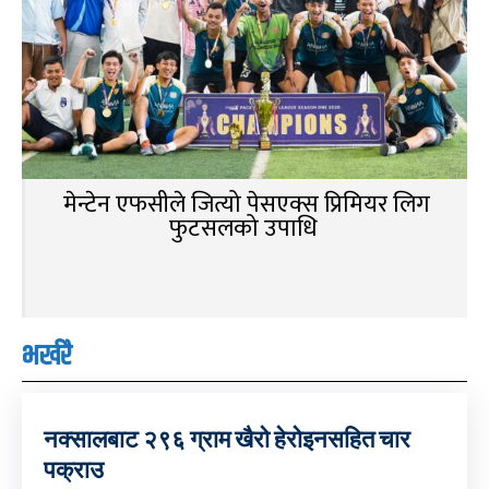
मेन्टेन एफसीले जित्यो पेसएक्स प्रिमियर लिग
फुटसलको उपाधि
भर्खरै
नक्सालबाट २९६ ग्राम खैरो हेरोइनसहित चार
पक्राउ