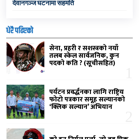
देवानगञ्ज घटनामा सहमति
धेरै पढिएको
सेना, प्रहरी र सशस्त्रको नयाँ
तलब स्केल सार्वजनिक, कुन
पदको कति ? (सूचीसहित)
पर्यटन प्रवर्द्धनका लागि राष्ट्रिय
फोटो पत्रकार समूह सल्यानको
‘क्लिक सल्यान’ अभियान