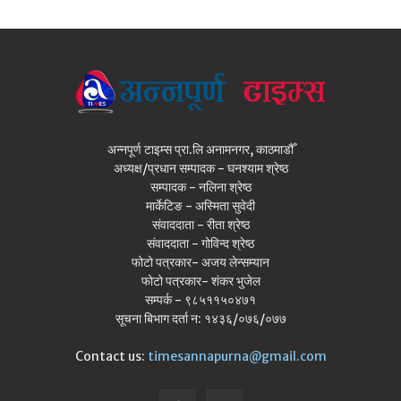
अन्नपूर्ण टाइम्स प्रा.लि अनामनगर, काठमाडौँ
अध्यक्ष/प्रधान सम्पादक - घनश्याम श्रेष्ठ
सम्पादक - नलिना श्रेष्ठ
मार्केटिङ - अस्मिता सुवेदी
संवाददाता - रीता श्रेष्ठ
संवाददाता - गोविन्द श्रेष्ठ
फोटो पत्रकार- अजय लेन्सम्यान
फोटो पत्रकार- शंकर भुजेल
सम्पर्क - ९८५११५०४७१
सूचना बिभाग दर्ता न: १४३६/०७६/०७७
Contact us:
timesannapurna@gmail.com