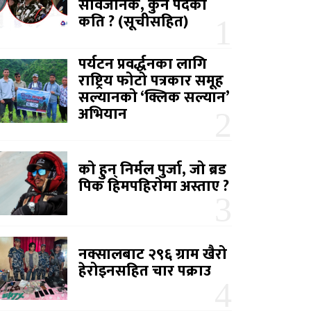
सार्वजनिक, कुन पदको
कति ? (सूचीसहित)
पर्यटन प्रवर्द्धनका लागि
राष्ट्रिय फोटो पत्रकार समूह
सल्यानको ‘क्लिक सल्यान’
अभियान
को हुन् निर्मल पुर्जा, जो ब्रड
पिक हिमपहिरोमा अस्ताए ?
नक्सालबाट २९६ ग्राम खैरो
हेरोइनसहित चार पक्राउ