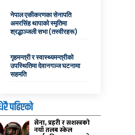
नेपाल एकीकरणका सेनापति
अमरसिंह थापाको स्मृतिमा
श्रद्धाञ्जली सभा (तस्वीरहरू)
गृहमन्त्री र स्वास्थ्यमन्त्रीको
उपस्थितिमा देवानगञ्ज घटनामा
सहमति
धेरै पढिएको
सेना, प्रहरी र सशस्त्रको
नयाँ तलब स्केल