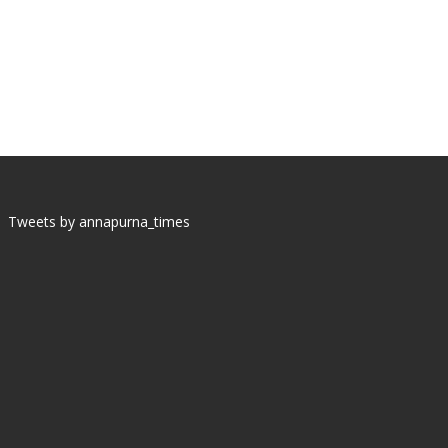
Tweets by annapurna_times