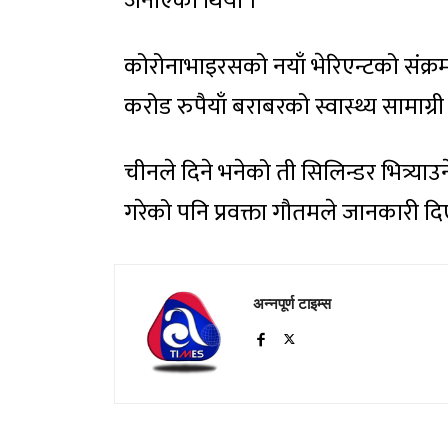
जनाएको थियो ।
कोरोनाभाइरसको नयाँ भेरिएन्टको संक्
करोड रुपैयाँ बराबरको स्वास्थ्य सामाग
चीनले दिने भनेको ती सिलिन्डर भित्र्याउने जि
गरेको पनि प्रवक्ता गौतमले जानकारी दि
अन्नपूर्ण टाइम्स