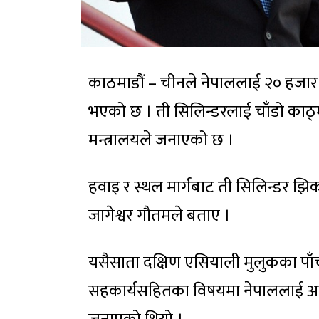
काठमाडौं – चीनले नेपाललाई २० हजार
भएको छ । ती सिलिन्डरलाई चाँडो काठ्मा
मन्त्रालयले जनाएको छ ।
हवाइ र स्थल मार्गबाट ती सिलिन्डर झिकाउ
जागेश्वर गौतमले बताए ।
यसैसाता दक्षिण एसियाली मुलुकका पाँच
सहकार्यसहितका विषयमा नेपाललाई अक्