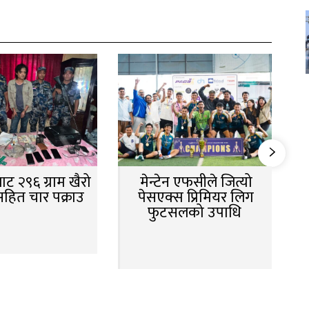
ट २९६ ग्राम खैरो
मेन्टेन एफसीले जित्यो
सहित चार पक्राउ
पेसएक्स प्रिमियर लिग
फुटसलको उपाधि