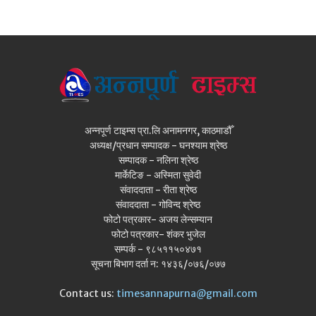
अन्नपूर्ण टाइम्स प्रा.लि अनामनगर, काठमाडौँ
अध्यक्ष/प्रधान सम्पादक - घनश्याम श्रेष्ठ
सम्पादक - नलिना श्रेष्ठ
मार्केटिङ - अस्मिता सुवेदी
संवाददाता - रीता श्रेष्ठ
संवाददाता - गोविन्द श्रेष्ठ
फोटो पत्रकार- अजय लेन्सम्यान
फोटो पत्रकार- शंकर भुजेल
सम्पर्क - ९८५११५०४७१
सूचना बिभाग दर्ता न: १४३६/०७६/०७७
Contact us:
timesannapurna@gmail.com