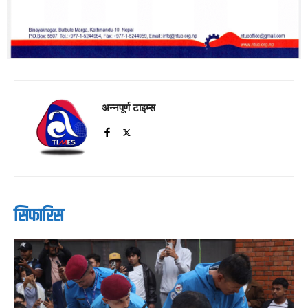
अन्नपूर्ण टाइम्स
सिफारिस