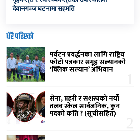
देवानगञ्ज घटनामा सहमति
धेरै पढिएको
पर्यटन प्रवर्द्धनका लागि राष्ट्रिय
फोटो पत्रकार समूह सल्यानको
‘क्लिक सल्यान’ अभियान
सेना, प्रहरी र सशस्त्रको नयाँ
तलब स्केल सार्वजनिक, कुन
पदको कति ? (सूचीसहित)