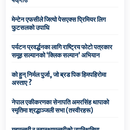
मेन्टेन एफसीले जित्यो पेसएक्स प्रिमियर लिग
फुटसलको उपाधि
पर्यटन प्रवर्द्धनका लागि राष्ट्रिय फोटो पत्रकार
समूह सल्यानको ‘क्लिक सल्यान’ अभियान
को हुन् निर्मल पुर्जा, जो ब्रड पिक हिमपहिरोमा
अस्ताए ?
नेपाल एकीकरणका सेनापति अमरसिंह थापाको
स्मृतिमा श्रद्धाञ्जली सभा (तस्वीरहरू)
गृहमन्त्री र स्वास्थ्यमन्त्रीको उपस्थितिमा