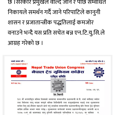
छ ।सरकार प्रमुखले वोल्दै जाने र पछि सम्वधित
निकायले समर्थन गर्दै जाने परिपाटिले कानुनी
शासन र प्रजातान्त्रीक पद्धतिलाई कमजोर
वनाउने भन्दै यस प्रति सचेत बन्न एन.टि.यु.सि.ले
आग्रह गरेको छ ।