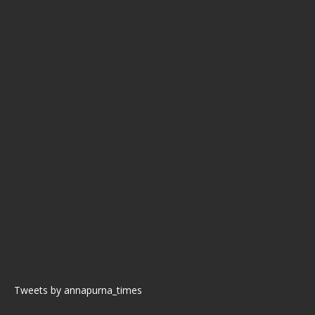
Tweets by annapurna_times