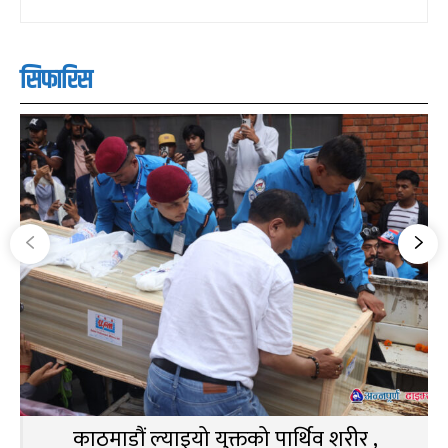
सिफारिस
काठमाडौं ल्याइयो युक्तको पार्थिव शरीर ,