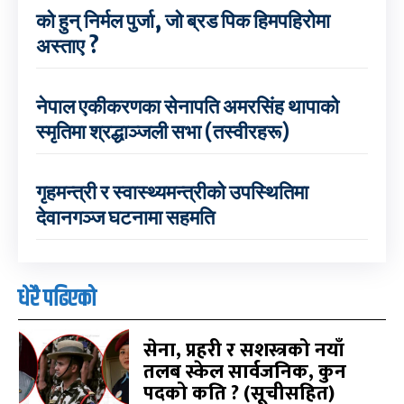
को हुन् निर्मल पुर्जा, जो ब्रड पिक हिमपहिरोमा
अस्ताए ?
नेपाल एकीकरणका सेनापति अमरसिंह थापाको
स्मृतिमा श्रद्धाञ्जली सभा (तस्वीरहरू)
गृहमन्त्री र स्वास्थ्यमन्त्रीको उपस्थितिमा
देवानगञ्ज घटनामा सहमति
धेरै पढिएको
सेना, प्रहरी र सशस्त्रको नयाँ
तलब स्केल सार्वजनिक, कुन
पदको कति ? (सूचीसहित)