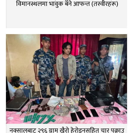
विमानस्थलमा भावुक बने आफन्त (तस्वीरहरू)
नक्सालबाट २९६ ग्राम खैरो हेरोइनसहित चार पक्राउ