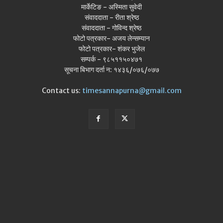
मार्केटिङ - अस्मिता सुवेदी
संवाददाता - रीता श्रेष्ठ
संवाददाता - गोविन्द श्रेष्ठ
फोटो पत्रकार- अजय लेन्सम्यान
फोटो पत्रकार- शंकर भुजेल
सम्पर्क - ९८५११५०४७१
सूचना बिभाग दर्ता न: १४३६/०७६/०७७
Contact us:
timesannapurna@gmail.com