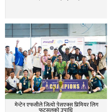
मेन्टेन एफसीले जित्यो पेसएक्स प्रिमियर लिग
फुटसलको उपाधि