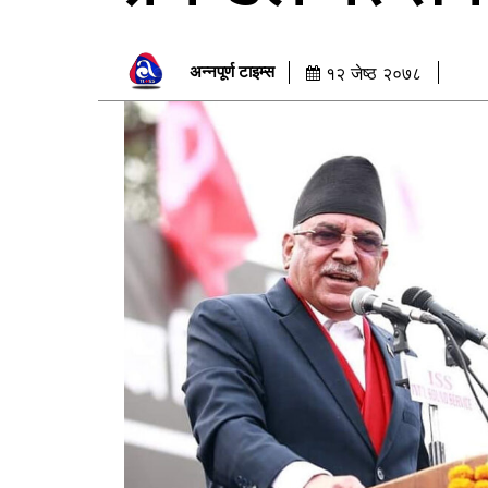
अन्नपूर्ण टाइम्स
१२ जेष्ठ २०७८