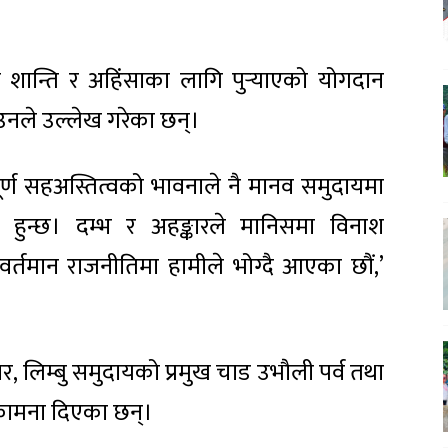
्व शान्ति र अहिंसाका लागि पुर्‍याएको योगदान
उनले उल्लेख गरेका छन्।
िपूर्ण सहअस्तित्वको भावनाले नै मानव समुदायमा
धि हुन्छ। दम्भ र अहङ्कारले मानिसमा विनाश
वर्तमान राजनीतिमा हामीले भोग्दै आएका छौं,’
वार, लिम्बु समुदायको प्रमुख चाड उभौली पर्व तथा
कामना दिएका छन्।