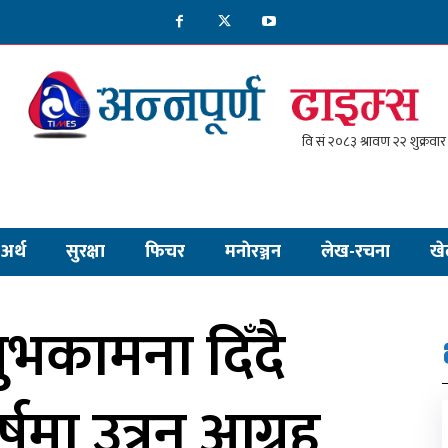
अर्थ
सुरक्षा
फिचर
मनाेरञ्जन
लेख-रचना
खे
शुभकामना दिँदै
र्षमा उत्रन आग्रह