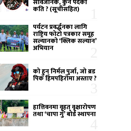
सार्वजनिक, कुन पदको
कति ? (सूचीसहित)
पर्यटन प्रवर्द्धनका लागि
राष्ट्रिय फोटो पत्रकार समूह
सल्यानको ‘क्लिक सल्यान’
अभियान
को हुन् निर्मल पुर्जा, जो ब्रड
पिक हिमपहिरोमा अस्ताए ?
हात्तिवनमा वृहत् वृक्षारोपण
तथा ‘चापा गुँ’ बोर्ड स्थापना