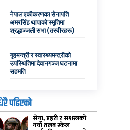
नेपाल एकीकरणका सेनापति
अमरसिंह थापाको स्मृतिमा
श्रद्धाञ्जली सभा (तस्वीरहरू)
गृहमन्त्री र स्वास्थ्यमन्त्रीको
उपस्थितिमा देवानगञ्ज घटनामा
सहमति
धेरै पढिएको
सेना, प्रहरी र सशस्त्रको
नयाँ तलब स्केल