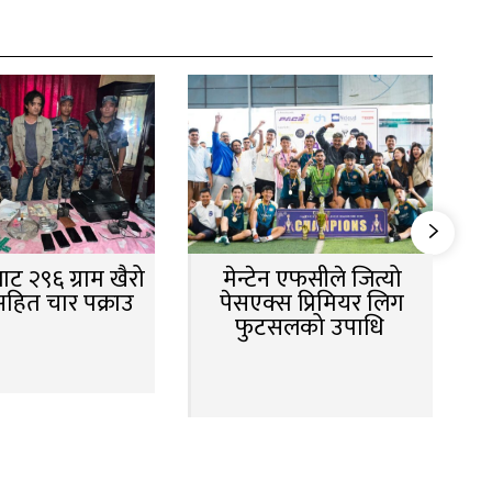
ट २९६ ग्राम खैरो
मेन्टेन एफसीले जित्यो
सहित चार पक्राउ
पेसएक्स प्रिमियर लिग
फुटसलको उपाधि