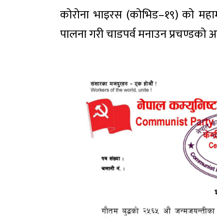
कोरोना भाइरस (कोभिड–१९) को महामारी
पालना गरी चाडपर्व मनाउन प्रचण्डको आ