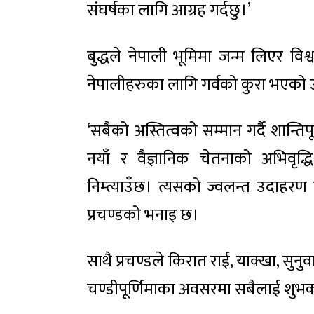
संघर्षका लागि आग्रह गर्दछु।’
बुद्धले नेपाली भूमिमा जन्म लिएर विश
नेपालीहरुका लागि गर्वको कुरा भएको 
‘सबैको अस्तित्वको सम्मान गर्दै शान्त
नयाँ र वैज्ञानिक चेतनाको अभिवृद्
निम्त्याउँछ। त्यसको ज्वलन्त उदाहरण 
प्रचण्डको भनाइ छ।
साथै प्रचण्डले किरात राई, याक्खा, सुनु
चण्डीपूर्णिमाका अवसरमा सबैलाई शुभ