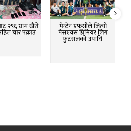
ट २९६ ग्राम खैरो
मेन्टेन एफसीले जित्यो
सहित चार पक्राउ
पेसएक्स प्रिमियर लिग
फुटसलको उपाधि