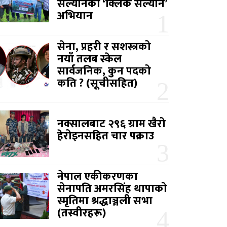
सल्यानको ‘क्लिक सल्यान’
अभियान
सेना, प्रहरी र सशस्त्रको
नयाँ तलब स्केल
सार्वजनिक, कुन पदको
कति ? (सूचीसहित)
नक्सालबाट २९६ ग्राम खैरो
हेरोइनसहित चार पक्राउ
नेपाल एकीकरणका
सेनापति अमरसिंह थापाको
स्मृतिमा श्रद्धाञ्जली सभा
(तस्वीरहरू)