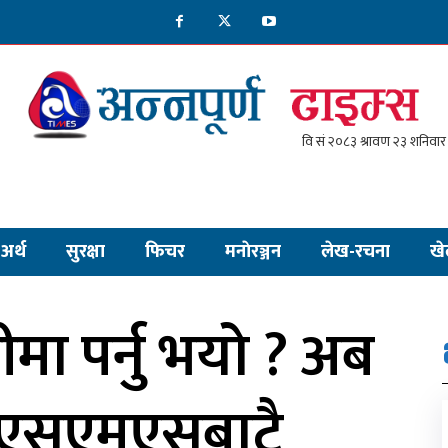
अर्थ
सुरक्षा
फिचर
मनाेरञ्जन
लेख-रचना
खे
मा पर्नु भयो ? अब
 एसएमएसबाटै