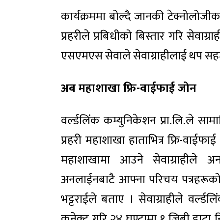
कार्यक्रममा बोल्दै जानकी टेक्नोलोज
प्रहरीले प्रबिधीको बिस्तार गरि सेवाग
एसएमएस सेवाले सेवाग्राहीलाई थप सहजता
अब महाशाखा फ्रि-वाईफाई जोन
वर्ल्डलिंक कम्युनिकेशन प्रा.लि.ले स
प्रहरी महाशाखा हाताभित्र फ्रि-वाई
महाशाखामा आउने सेवाग्राहीले अ
अनलाईनबाटै आफ्ना परिचय पत्रहरूक
भट्टराईले बताए । सेवाग्राहीले वर्ल्
कनेक्ट गरि २४ घण्टामा १ जिबी डाटा निश