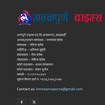
अन्नपूर्ण टाइम्स प्रा.लि अनामनगर, काठमाडौँ
अध्यक्ष/प्रधान सम्पादक - घनश्याम श्रेष्ठ
सम्पादक - नलिना श्रेष्ठ
मार्केटिङ - अस्मिता सुवेदी
संवाददाता - रीता श्रेष्ठ
संवाददाता - गोविन्द श्रेष्ठ
फोटो पत्रकार- अजय लेन्सम्यान
फोटो पत्रकार- शंकर भुजेल
सम्पर्क - ९८५११५०४७१
सूचना बिभाग दर्ता न: १४३६/०७६/०७७
Contact us:
timesannapurna@gmail.com