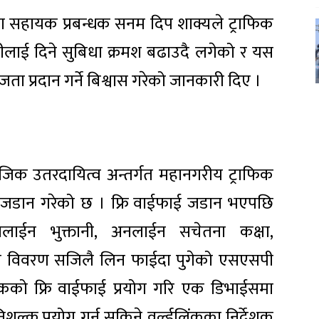
ीका सहायक प्रबन्धक सनम दिप शाक्यले ट्राफिक
्राहीलाई दिने सुबिधा क्रमश बढाउदै लगेको र यस
 प्रदान गर्ने बिश्वास गरेको जानकारी दिए ।
ामाजिक उतरदायित्व अन्तर्गत महानगरीय ट्राफिक
फाई जडान गरेको छ । फ्रि वाईफाई जडान भएपछि
नलाईन भुक्तानी, अनलाईन सचेतना कक्षा,
ो विवरण सजिलै लिन फाईदा पुगेको एसएसपी
डलिंकको फ्रि वाईफाई प्रयोग गरि एक डिभाईसमा
ुल्क प्रयोग गर्न सकिने वर्ल्डलिंकका निर्देशक