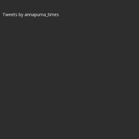
Tweets by annapurna_times