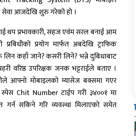
ument Tracking System (DTS) मोबाइल
ेवा आजदेखि शुरु गरेको हो ।
लाई थप प्रभावकारी, सहज एवंम सरल बनाई आम
खी प्रबिधीको प्रयोग मार्फत अबदेखि ट्राफिक
 लिन कहाँ जाने? कसरी लिने? भन्ने दुबिधाबाट
प्रहरी वरिष्ठ उपरिक्षक जनक भट्टराईले बताए ।
हीले आफ्नो मोबाइलको म्यासेज बक्समा गएर
वर्ष स्पेस Chit Number टाईप गरी ३४००१ मा
ाप्त गर्न सकिने गरि व्यवस्था मिलाएको समेत