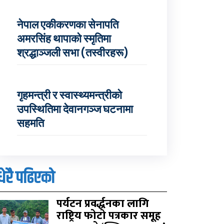
नेपाल एकीकरणका सेनापति
अमरसिंह थापाको स्मृतिमा
श्रद्धाञ्जली सभा (तस्वीरहरू)
गृहमन्त्री र स्वास्थ्यमन्त्रीको
उपस्थितिमा देवानगञ्ज घटनामा
सहमति
धेरै पढिएको
पर्यटन प्रवर्द्धनका लागि
राष्ट्रिय फोटो पत्रकार समूह