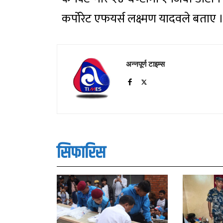
कर्पोरेट एफयर्स लक्ष्मण यादवले बताए 
अन्नपूर्ण टाइम्स
सिफारिस