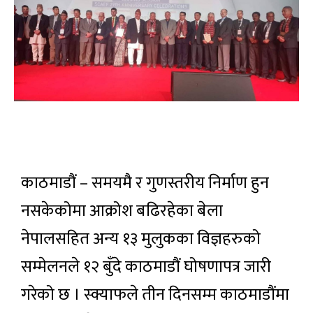
काठमाडौं – समयमै र गुणस्तरीय निर्माण हुन
नसकेकोमा आक्रोश बढिरहेका बेला
नेपालसहित अन्य १३ मुलुकका विज्ञहरुको
सम्मेलनले १२ बुँदे काठमाडौं घोषणापत्र जारी
गरेको छ । स्क्याफले तीन दिनसम्म काठमाडौंमा