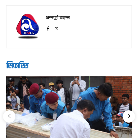
अन्नपूर्ण टाइम्स
सिफारिस