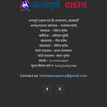
अन्नपूर्ण टाइम्स प्रा.लि अनामनगर, काठमाडौँ
अध्यक्ष/प्रधान सम्पादक - घनश्याम श्रेष्ठ
सम्पादक - नलिना श्रेष्ठ
मार्केटिङ - अस्मिता सुवेदी
संवाददाता - रीता श्रेष्ठ
संवाददाता - गोविन्द श्रेष्ठ
फोटो पत्रकार- अजय लेन्सम्यान
फोटो पत्रकार- शंकर भुजेल
सम्पर्क - ९८५११५०४७१
सूचना बिभाग दर्ता न: १४३६/०७६/०७७
Contact us:
timesannapurna@gmail.com