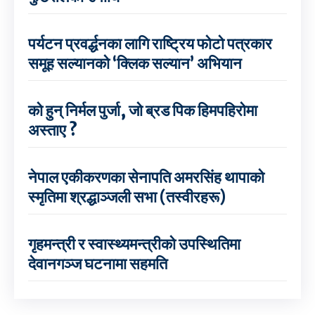
पर्यटन प्रवर्द्धनका लागि राष्ट्रिय फोटो पत्रकार
समूह सल्यानको ‘क्लिक सल्यान’ अभियान
को हुन् निर्मल पुर्जा, जो ब्रड पिक हिमपहिरोमा
अस्ताए ?
नेपाल एकीकरणका सेनापति अमरसिंह थापाको
स्मृतिमा श्रद्धाञ्जली सभा (तस्वीरहरू)
गृहमन्त्री र स्वास्थ्यमन्त्रीको उपस्थितिमा
देवानगञ्ज घटनामा सहमति