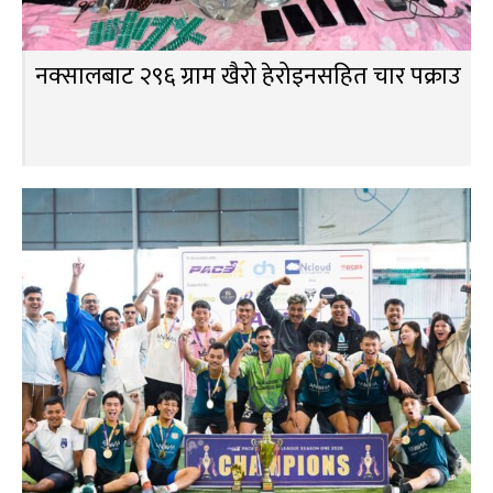
नक्सालबाट २९६ ग्राम खैरो हेरोइनसहित चार पक्राउ