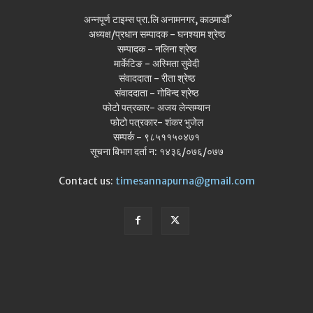
अन्नपूर्ण टाइम्स प्रा.लि अनामनगर, काठमाडौँ
अध्यक्ष/प्रधान सम्पादक - घनश्याम श्रेष्ठ
सम्पादक - नलिना श्रेष्ठ
मार्केटिङ - अस्मिता सुवेदी
संवाददाता - रीता श्रेष्ठ
संवाददाता - गोविन्द श्रेष्ठ
फोटो पत्रकार- अजय लेन्सम्यान
फोटो पत्रकार- शंकर भुजेल
सम्पर्क - ९८५११५०४७१
सूचना बिभाग दर्ता न: १४३६/०७६/०७७
Contact us:
timesannapurna@gmail.com