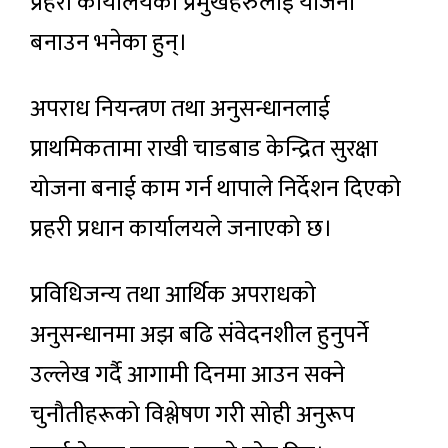
प्रहरी कार्यालयका प्रमुखहरुलाई योजना
बनाउन भनेका हुन्।
अपराध नियन्त्रण तथा अनुसन्धानलाई
प्राथमिकतामा राखी चाडबाड केन्द्रित सुरक्षा
योजना बनाई काम गर्न थापाले निर्देशन दिएको
प्रहरी प्रधान कार्यालयले जनाएको छ।
प्रविधिजन्य तथा आर्थिक अपराधको
अनुसन्धानमा अझ बढि संवेदनशील हुनुपर्ने
उल्लेख गर्दै आगामी दिनमा आउन सक्ने
चुनौतीहरूको विश्लेषण गरी सोही अनुरूप