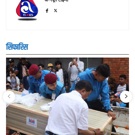
सिफारिस