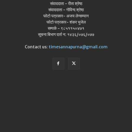
संवाददाता - रीता श्रेष्ठ
संवाददाता - गोविन्द श्रेष्ठ
फोटो पत्रकार- अजय लेन्सम्यान
फोटो पत्रकार- शंकर भुजेल
सम्पर्क - ९८५११५०४७१
सूचना बिभाग दर्ता न: १४३६/०७६/०७७
Contact us:
timesannapurna@gmail.com