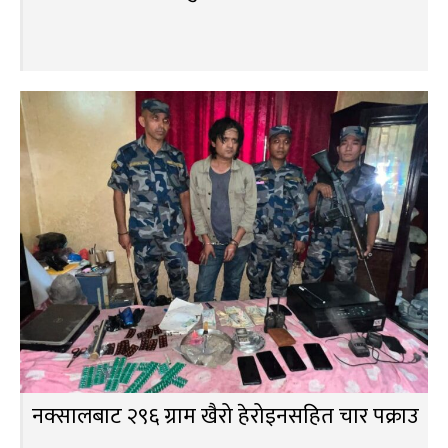
नक्सालबाट २९६ ग्राम खैरो हेरोइनसहित चार पक्राउ