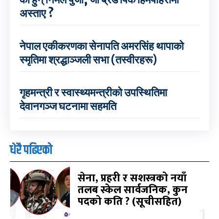
अस्ताए ?
नेपाल एकीकरणका सेनापति अमरसिंह थापाको
स्मृतिमा श्रद्धाञ्जली सभा (तस्वीरहरू)
गृहमन्त्री र स्वास्थ्यमन्त्रीको उपस्थितिमा
देवानगञ्ज घटनामा सहमति
धेरै पढिएको
सेना, प्रहरी र सशस्त्रको नयाँ
तलब स्केल सार्वजनिक, कुन
पदको कति ? (सूचीसहित)