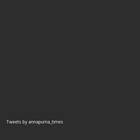
Tweets by annapurna_times