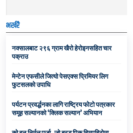
भर्खरै
नक्सालबाट २९६ ग्राम खैरो हेरोइनसहित चार
पक्राउ
मेन्टेन एफसीले जित्यो पेसएक्स प्रिमियर लिग
फुटसलको उपाधि
पर्यटन प्रवर्द्धनका लागि राष्ट्रिय फोटो पत्रकार
समूह सल्यानको ‘क्लिक सल्यान’ अभियान
को हुन् निर्मल पुर्जा, जो ब्रड पिक हिमपहिरोमा