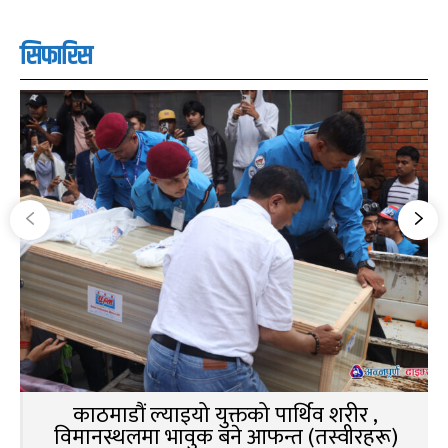
सिफारिस
काठमाडौं ल्याइयो युक्तको पार्थिव शरीर ,
विमानस्थलमा भावुक बने आफन्त (तस्वीरहरू)