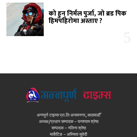
को हुन् निर्मल पुर्जा, जो ब्रड पिक
हिमपहिरोमा अस्ताए ?
अन्नपूर्ण टाइम्स प्रा.लि अनामनगर, काठमाडौँ
अध्यक्ष/प्रधान सम्पादक - घनश्याम श्रेष्ठ
सम्पादक - नलिना श्रेष्ठ
मार्केटिङ - अस्मिता सुवेदी