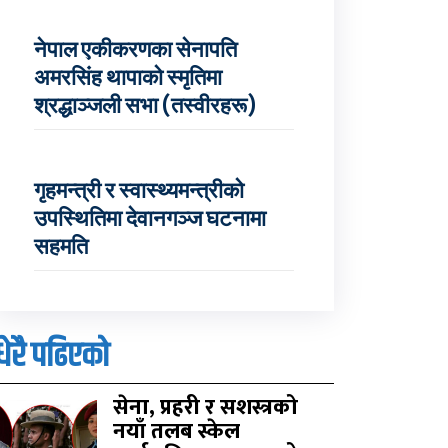
नेपाल एकीकरणका सेनापति
अमरसिंह थापाको स्मृतिमा
श्रद्धाञ्जली सभा (तस्वीरहरू)
गृहमन्त्री र स्वास्थ्यमन्त्रीको
उपस्थितिमा देवानगञ्ज घटनामा
सहमति
धेरै पढिएको
सेना, प्रहरी र सशस्त्रको
नयाँ तलब स्केल