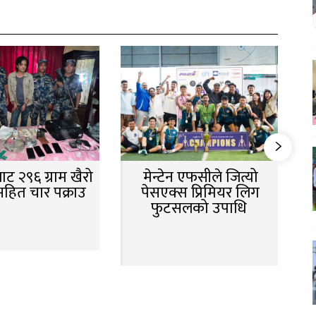
ट २९६ ग्राम खैरो
मेन्टेन एफसीले जित्यो
सहित चार पक्राउ
पेसएक्स प्रिमियर लिग
फुटसलको उपाधि