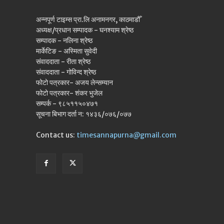
अन्नपूर्ण टाइम्स प्रा.लि अनामनगर, काठमाडौँ
अध्यक्ष/प्रधान सम्पादक - घनश्याम श्रेष्ठ
सम्पादक - नलिना श्रेष्ठ
मार्केटिङ - अस्मिता सुवेदी
संवाददाता - रीता श्रेष्ठ
संवाददाता - गोविन्द श्रेष्ठ
फोटो पत्रकार- अजय लेन्सम्यान
फोटो पत्रकार- शंकर भुजेल
सम्पर्क - ९८५११५०४७१
सूचना बिभाग दर्ता न: १४३६/०७६/०७७
Contact us:
timesannapurna@gmail.com