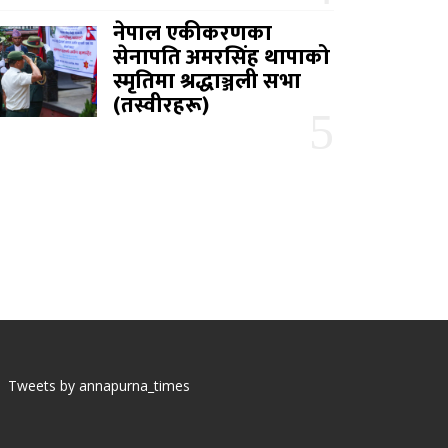
नेपाल एकीकरणका
सेनापति अमरसिंह थापाको
स्मृतिमा श्रद्धाञ्जली सभा
(तस्वीरहरू)
Tweets by annapurna_times