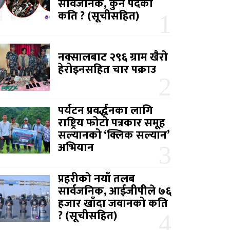
सार्वजनिक, कुन पदको
कति ? (सूचीसहित)
नक्सालबाट २९६ ग्राम खैरो
हेरोइनसहित चार पक्राउ
पर्यटन प्रवर्द्धनका लागि
राष्ट्रिय फोटो पत्रकार समूह
सल्यानको ‘क्लिक सल्यान’
अभियान
प्रहरीको नयाँ तलब
सार्वजनिक, आईजीपीले ७६
हजार खाँदा जवानको कति
? (सूचीसहित)