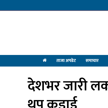
ताजा अपडेट
समाचार
देशभर जारी ल
थप कडाई