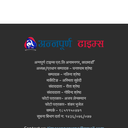
अन्नपूर्ण टाइम्स प्रा.लि अनामनगर, काठमाडौँ
अध्यक्ष/प्रधान सम्पादक - घनश्याम श्रेष्ठ
सम्पादक - नलिना श्रेष्ठ
मार्केटिङ - अस्मिता सुवेदी
संवाददाता - रीता श्रेष्ठ
संवाददाता - गोविन्द श्रेष्ठ
फोटो पत्रकार- अजय लेन्सम्यान
फोटो पत्रकार- शंकर भुजेल
सम्पर्क - ९८५११५०४७१
सूचना बिभाग दर्ता न: १४३६/०७६/०७७