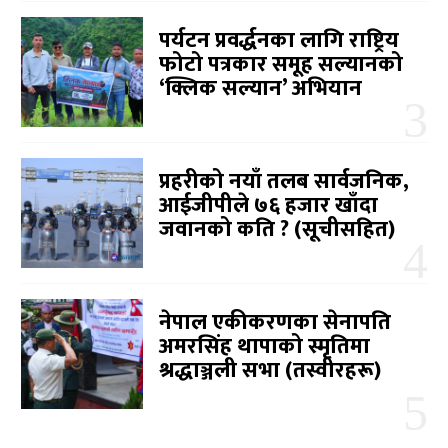
पर्यटन प्रवर्द्धनका लागि राष्ट्रिय
फोटो पत्रकार समूह सल्यानको
‘क्लिक सल्यान’ अभियान
प्रहरीको नयाँ तलब सार्वजनिक,
आईजीपीले ७६ हजार खाँदा
जवानको कति ? (सूचीसहित)
नेपाल एकीकरणका सेनापति
अमरसिंह थापाको स्मृतिमा
श्रद्धाञ्जली सभा (तस्वीरहरू)