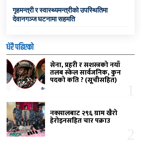
गृहमन्त्री र स्वास्थ्यमन्त्रीको उपस्थितिमा
देवानगञ्ज घटनामा सहमति
धेरै पढिएको
सेना, प्रहरी र सशस्त्रको नयाँ
तलब स्केल सार्वजनिक, कुन
पदको कति ? (सूचीसहित)
नक्सालबाट २९६ ग्राम खैरो
हेरोइनसहित चार पक्राउ