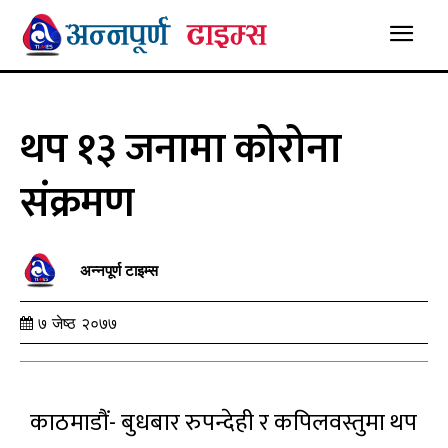
थप १३ जनामा कोरोना
संक्रमण
अन्नपूर्ण टाइम्स
७ जेष्ठ २०७७
काठमाडौं- बुधबार रुपन्देही र कपिलवस्तुमा थप