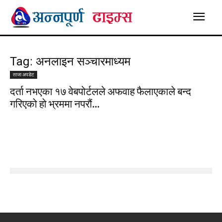
Tag: अनलाइन सञ्चारमाध्यम
ताजा अपडेट
दर्ता नभएका १७ वेबपोर्टलले अफवाह फैलाएकाले बन्द
गरिएको हो भ्रममा नपरौं...