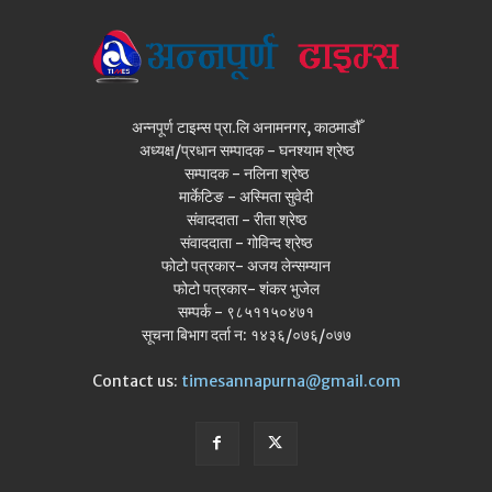
अन्नपूर्ण टाइम्स प्रा.लि अनामनगर, काठमाडौँ
अध्यक्ष/प्रधान सम्पादक - घनश्याम श्रेष्ठ
सम्पादक - नलिना श्रेष्ठ
मार्केटिङ - अस्मिता सुवेदी
संवाददाता - रीता श्रेष्ठ
संवाददाता - गोविन्द श्रेष्ठ
फोटो पत्रकार- अजय लेन्सम्यान
फोटो पत्रकार- शंकर भुजेल
सम्पर्क - ९८५११५०४७१
सूचना बिभाग दर्ता न: १४३६/०७६/०७७
Contact us:
timesannapurna@gmail.com