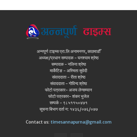
अन्नपूर्ण टाइम्स प्रा.लि अनामनगर, काठमाडौँ
अध्यक्ष/प्रधान सम्पादक - घनश्याम श्रेष्ठ
सम्पादक - नलिना श्रेष्ठ
मार्केटिङ - अस्मिता सुवेदी
संवाददाता - रीता श्रेष्ठ
संवाददाता - गोविन्द श्रेष्ठ
फोटो पत्रकार- अजय लेन्सम्यान
फोटो पत्रकार- शंकर भुजेल
सम्पर्क - ९८५११५०४७१
सूचना बिभाग दर्ता न: १४३६/०७६/०७७
Contact us:
timesannapurna@gmail.com