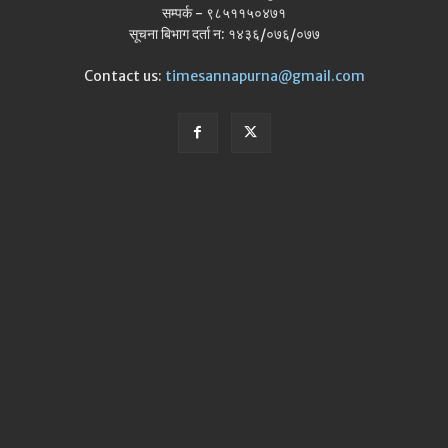
सम्पर्क - ९८५११५०४७१
सूचना बिभाग दर्ता न: १४३६/०७६/०७७
Contact us:
timesannapurna@gmail.com