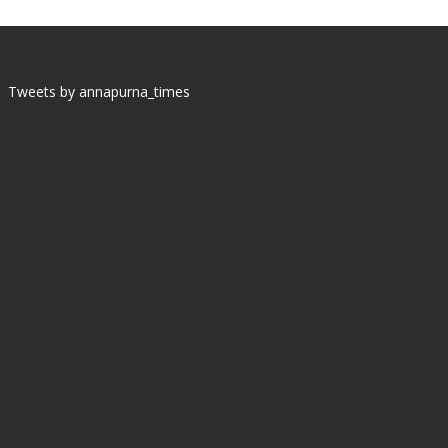
Tweets by annapurna_times