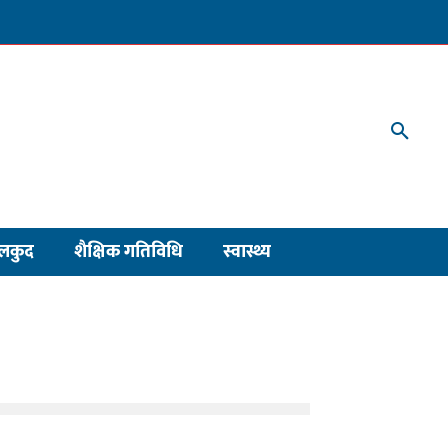
लकुद
शैक्षिक गतिविधि
स्वास्थ्य