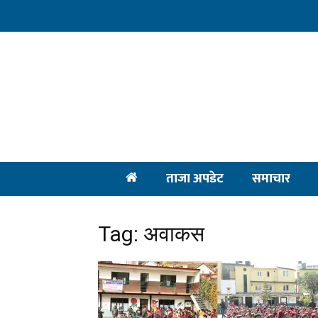
ताजा अपडेट
समाचार
Tag: अवाकस