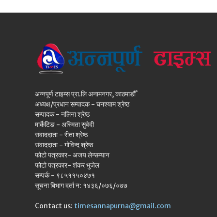
अन्नपूर्ण टाइम्स प्रा.लि अनामनगर, काठमाडौँ
अध्यक्ष/प्रधान सम्पादक - घनश्याम श्रेष्ठ
सम्पादक - नलिना श्रेष्ठ
मार्केटिङ - अस्मिता सुवेदी
संवाददाता - रीता श्रेष्ठ
संवाददाता - गोविन्द श्रेष्ठ
फोटो पत्रकार- अजय लेन्सम्यान
फोटो पत्रकार- शंकर भुजेल
सम्पर्क - ९८५११५०४७१
सूचना बिभाग दर्ता न: १४३६/०७६/०७७
Contact us:
timesannapurna@gmail.com