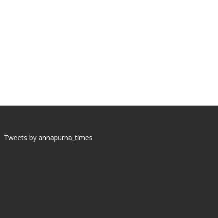
Tweets by annapurna_times