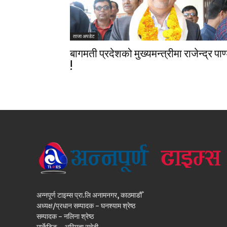
ताजा अपडेट
बागमती प्रदेशको मुख्यमन्त्रीमा राजेन्द्र पाण्
!
अन्नपूर्ण टाइम्स प्रा.लि अनामनगर, काठमाडौँ
अध्यक्ष/प्रधान सम्पादक - घनश्याम श्रेष्ठ
सम्पादक - नलिना श्रेष्ठ
मार्केटिङ - अस्मिता सुवेदी