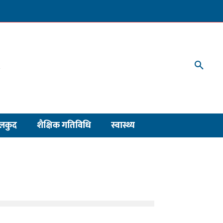
लकुद
शैक्षिक गतिविधि
स्वास्थ्य