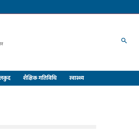
लकुद
शैक्षिक गतिविधि
स्वास्थ्य