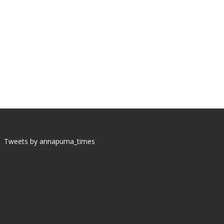
Tweets by annapurna_times