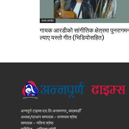
ताजा अपडेट
गायक आरडीको सांगीतिक क्षेत्रमा पुनरागम
ल्याए यस्तो गीत (भिडियोसहित)
अन्नपूर्ण टाइम्स प्रा.लि अनामनगर, काठमाडौँ
अध्यक्ष/प्रधान सम्पादक - घनश्याम श्रेष्ठ
सम्पादक - नलिना श्रेष्ठ
मार्केटिङ - अस्मिता सुवेदी