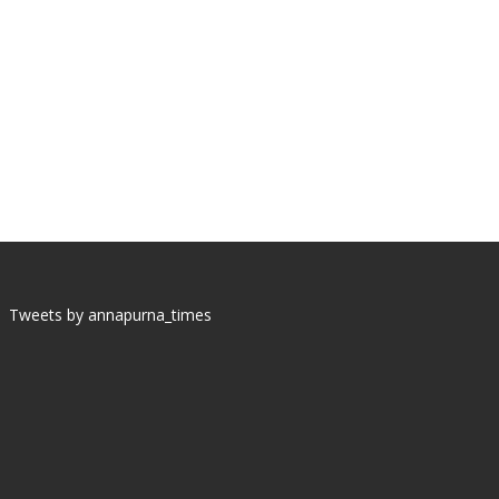
Tweets by annapurna_times