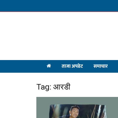
ताजा अपडेट
समाचार
Tag: आरडी