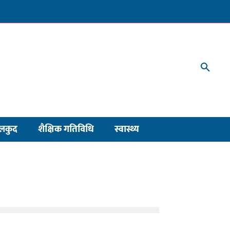
लकुद
शैक्षिक गतिविधि
स्वास्थ्य