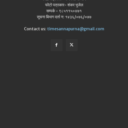
फोटो पत्रकार- शंकर भुजेल
सम्पर्क - ९८५११५०४७१
सूचना बिभाग दर्ता न: १४३६/०७६/०७७
Contact us:
timesannapurna@gmail.com