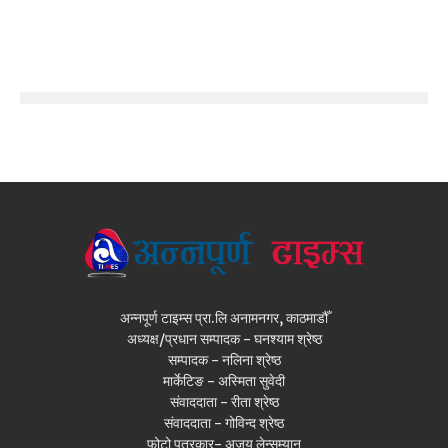
अन्नपूर्ण टाइम्स प्रा.लि अनामनगर, काठमाडौँ
अध्यक्ष/प्रधान सम्पादक - घनश्याम श्रेष्ठ
सम्पादक - नलिना श्रेष्ठ
मार्केटिङ - अस्मिता सुवेदी
संवाददाता - रीता श्रेष्ठ
संवाददाता - गोविन्द श्रेष्ठ
फोटो पत्रकार- अजय लेन्सम्यान