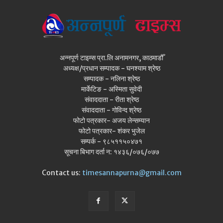
अन्नपूर्ण टाइम्स प्रा.लि अनामनगर, काठमाडौँ
अध्यक्ष/प्रधान सम्पादक - घनश्याम श्रेष्ठ
सम्पादक - नलिना श्रेष्ठ
मार्केटिङ - अस्मिता सुवेदी
संवाददाता - रीता श्रेष्ठ
संवाददाता - गोविन्द श्रेष्ठ
फोटो पत्रकार- अजय लेन्सम्यान
फोटो पत्रकार- शंकर भुजेल
सम्पर्क - ९८५११५०४७१
सूचना बिभाग दर्ता न: १४३६/०७६/०७७
Contact us:
timesannapurna@gmail.com