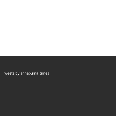
Tweets by annapurna_times