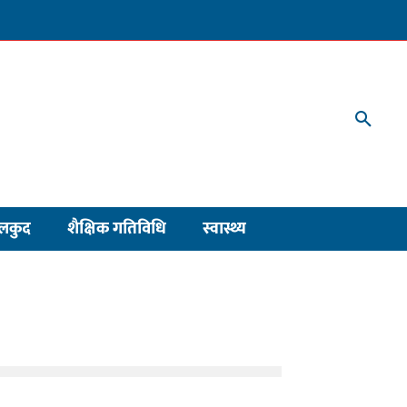
लकुद
शैक्षिक गतिविधि
स्वास्थ्य