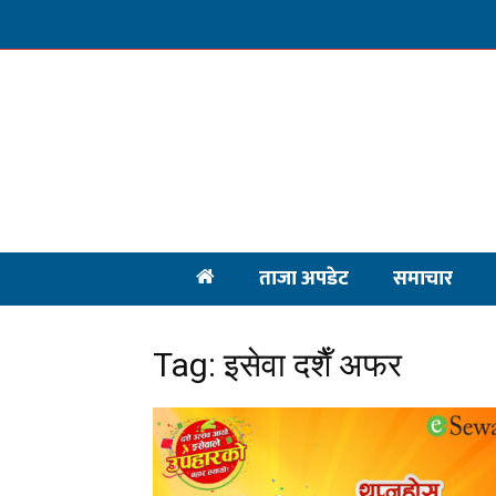
ताजा अपडेट
समाचार
Tag: इसेवा दशैँ अफर