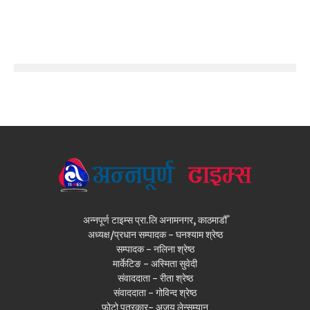
अन्नपूर्ण टाइम्स प्रा.लि अनामनगर, काठमाडौँ
अध्यक्ष/प्रधान सम्पादक - घनश्याम श्रेष्ठ
सम्पादक - नलिना श्रेष्ठ
मार्केटिङ - अस्मिता सुवेदी
संवाददाता - रीता श्रेष्ठ
संवाददाता - गोविन्द श्रेष्ठ
फोटो पत्रकार- अजय लेन्सम्यान