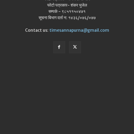
फोटो पत्रकार- शंकर भुजेल
सम्पर्क - ९८५११५०४७१
सूचना बिभाग दर्ता न: १४३६/०७६/०७७
Contact us:
timesannapurna@gmail.com