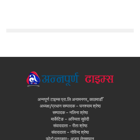
अन्नपूर्ण टाइम्स प्रा.लि अनामनगर, काठमाडौँ
अध्यक्ष/प्रधान सम्पादक - घनश्याम श्रेष्ठ
सम्पादक - नलिना श्रेष्ठ
मार्केटिङ - अस्मिता सुवेदी
संवाददाता - रीता श्रेष्ठ
संवाददाता - गोविन्द श्रेष्ठ
फोटो पत्रकार- अजय लेन्सम्यान