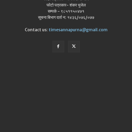
फोटो पत्रकार- शंकर भुजेल
सम्पर्क - ९८५११५०४७१
सूचना बिभाग दर्ता न: १४३६/०७६/०७७
Contact us:
timesannapurna@gmail.com