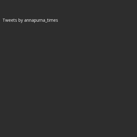
Tweets by annapurna_times