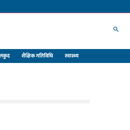
लकुद
शैक्षिक गतिविधि
स्वास्थ्य