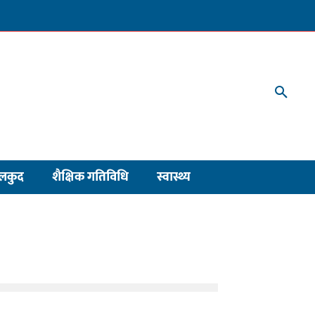
लकुद
शैक्षिक गतिविधि
स्वास्थ्य