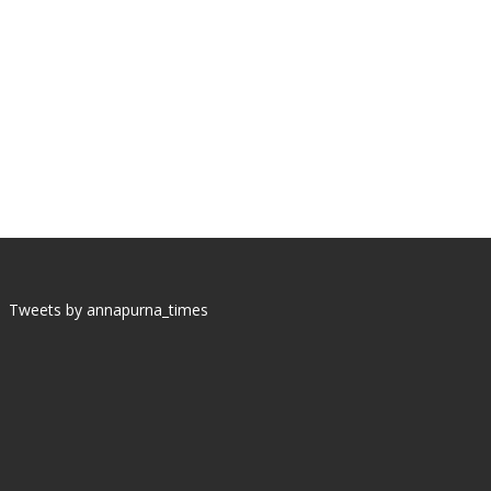
Tweets by annapurna_times