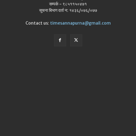
सम्पर्क - ९८५११५०४७१
सूचना बिभाग दर्ता न: १४३६/०७६/०७७
Contact us:
timesannapurna@gmail.com