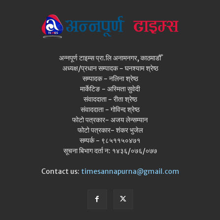
अन्नपूर्ण टाइम्स प्रा.लि अनामनगर, काठमाडौँ
अध्यक्ष/प्रधान सम्पादक - घनश्याम श्रेष्ठ
सम्पादक - नलिना श्रेष्ठ
मार्केटिङ - अस्मिता सुवेदी
संवाददाता - रीता श्रेष्ठ
संवाददाता - गोविन्द श्रेष्ठ
फोटो पत्रकार- अजय लेन्सम्यान
फोटो पत्रकार- शंकर भुजेल
सम्पर्क - ९८५११५०४७१
सूचना बिभाग दर्ता न: १४३६/०७६/०७७
Contact us:
timesannapurna@gmail.com