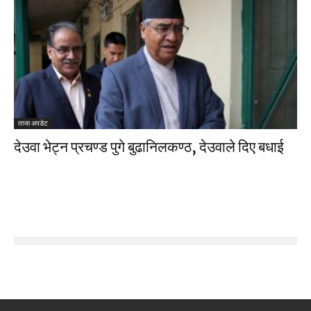
ताजा अपडेट
देउवा भेट्न प्रचण्ड पुगे बुढानिलकण्ठ, देउवाले दिए बधाई