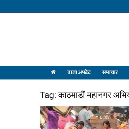
ताजा अपडेट
समाचार
Tag: काठमाडौं महानगर अभि