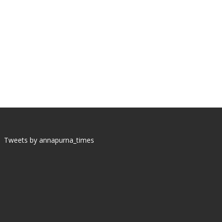
Tweets by annapurna_times