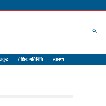
लकुद
शैक्षिक गतिविधि
स्वास्थ्य