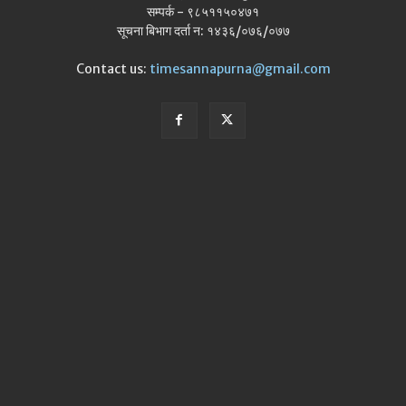
सम्पर्क - ९८५११५०४७१
सूचना बिभाग दर्ता न: १४३६/०७६/०७७
Contact us:
timesannapurna@gmail.com