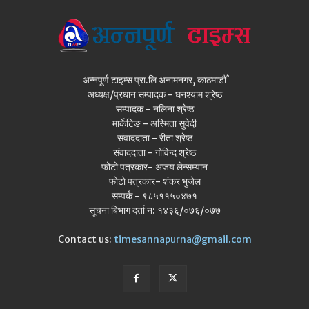
अन्नपूर्ण टाइम्स प्रा.लि अनामनगर, काठमाडौँ
अध्यक्ष/प्रधान सम्पादक - घनश्याम श्रेष्ठ
सम्पादक - नलिना श्रेष्ठ
मार्केटिङ - अस्मिता सुवेदी
संवाददाता - रीता श्रेष्ठ
संवाददाता - गोविन्द श्रेष्ठ
फोटो पत्रकार- अजय लेन्सम्यान
फोटो पत्रकार- शंकर भुजेल
सम्पर्क - ९८५११५०४७१
सूचना बिभाग दर्ता न: १४३६/०७६/०७७
Contact us:
timesannapurna@gmail.com