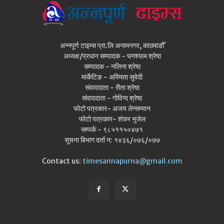
अन्नपूर्ण टाइम्स प्रा.लि अनामनगर, काठमाडौँ
अध्यक्ष/प्रधान सम्पादक - घनश्याम श्रेष्ठ
सम्पादक - नलिना श्रेष्ठ
मार्केटिङ - अस्मिता सुवेदी
संवाददाता - रीता श्रेष्ठ
संवाददाता - गोविन्द श्रेष्ठ
फोटो पत्रकार- अजय लेन्सम्यान
फोटो पत्रकार- शंकर भुजेल
सम्पर्क - ९८५११५०४७१
सूचना बिभाग दर्ता न: १४३६/०७६/०७७
Contact us:
timesannapurna@gmail.com