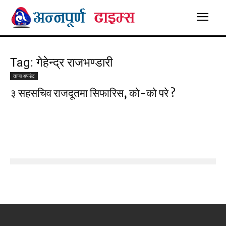
Tag: गेहेन्द्र राजभण्डारी
ताजा अपडेट
३ सहसचिव राजदूतमा सिफारिस, को-को परे ?