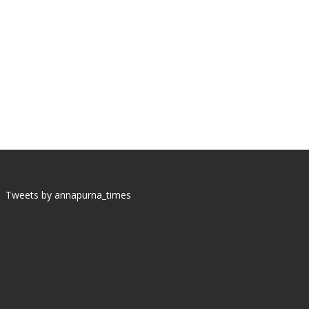
Tweets by annapurna_times