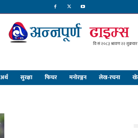
अर्थ
सुरक्षा
फिचर
मनाेरञ्जन
लेख-रचना
खे