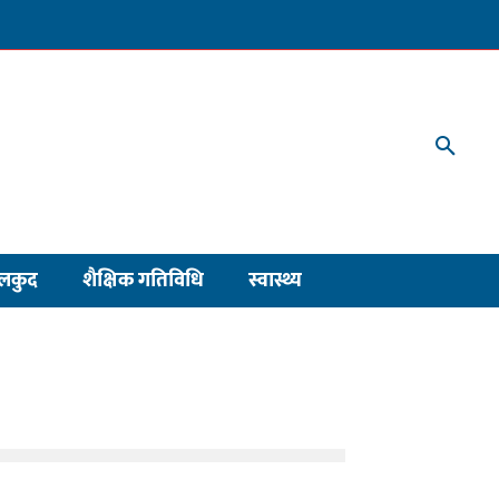
लकुद
शैक्षिक गतिविधि
स्वास्थ्य