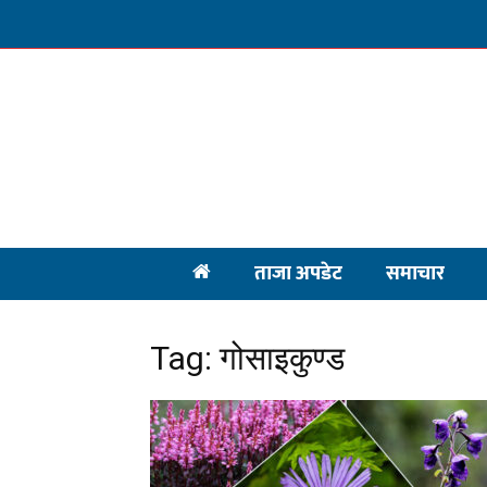
ताजा अपडेट
समाचार
Tag: गोसाइकुण्ड