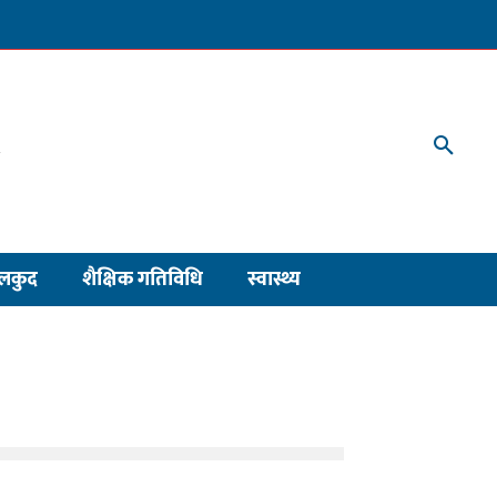
लकुद
शैक्षिक गतिविधि
स्वास्थ्य