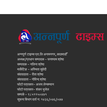
अन्नपूर्ण टाइम्स प्रा.लि अनामनगर, काठमाडौँ
अध्यक्ष/प्रधान सम्पादक - घनश्याम श्रेष्ठ
सम्पादक - नलिना श्रेष्ठ
मार्केटिङ - अस्मिता सुवेदी
संवाददाता - रीता श्रेष्ठ
संवाददाता - गोविन्द श्रेष्ठ
फोटो पत्रकार- अजय लेन्सम्यान
फोटो पत्रकार- शंकर भुजेल
सम्पर्क - ९८५११५०४७१
सूचना बिभाग दर्ता न: १४३६/०७६/०७७