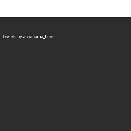
Tweets by annapurna_times