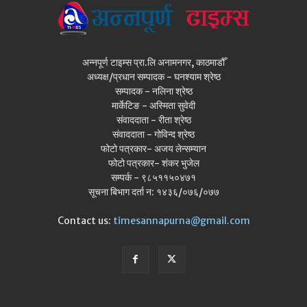
अन्नपूर्ण टाइम्स प्रा.लि अनामनगर, काठमाडौँ
अध्यक्ष/प्रधान सम्पादक - घनश्याम श्रेष्ठ
सम्पादक - नलिना श्रेष्ठ
मार्केटिङ - अस्मिता सुवेदी
संवाददाता - रीता श्रेष्ठ
संवाददाता - गोविन्द श्रेष्ठ
फोटो पत्रकार- अजय लेन्सम्यान
फोटो पत्रकार- शंकर भुजेल
सम्पर्क - ९८५११५०४७१
सूचना बिभाग दर्ता न: १४३६/०७६/०७७
Contact us:
timesannapurna@gmail.com