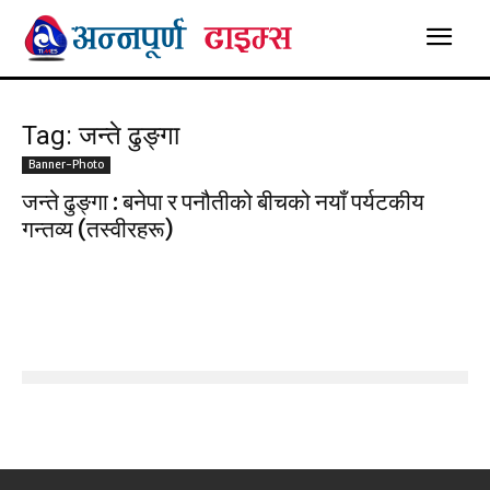
Tag: जन्ते ढुङ्गा
Banner-Photo
जन्ते ढुङ्गा : बनेपा र पनौतीको बीचको नयाँ पर्यटकीय
गन्तव्य (तस्वीरहरू)