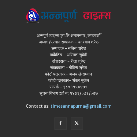
अन्नपूर्ण टाइम्स प्रा.लि अनामनगर, काठमाडौँ
अध्यक्ष/प्रधान सम्पादक - घनश्याम श्रेष्ठ
सम्पादक - नलिना श्रेष्ठ
मार्केटिङ - अस्मिता सुवेदी
संवाददाता - रीता श्रेष्ठ
संवाददाता - गोविन्द श्रेष्ठ
फोटो पत्रकार- अजय लेन्सम्यान
फोटो पत्रकार- शंकर भुजेल
सम्पर्क - ९८५११५०४७१
सूचना बिभाग दर्ता न: १४३६/०७६/०७७
Contact us:
timesannapurna@gmail.com