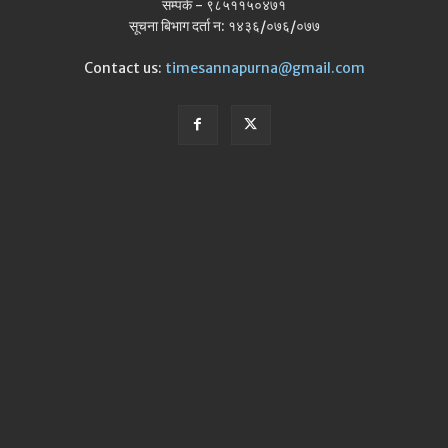
सम्पर्क - ९८५११५०४७१
सूचना बिभाग दर्ता न: १४३६/०७६/०७७
Contact us:
timesannapurna@gmail.com