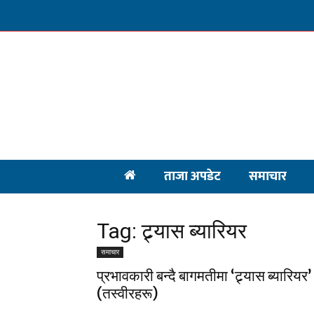
ताजा अपडेट
समाचार
Tag: ट्र्यास ब्यारियर
समाचार
प्रभावकारी बन्दै बागमतीमा ‘ट्र्यास ब्यारियर’
(तस्वीरहरू)