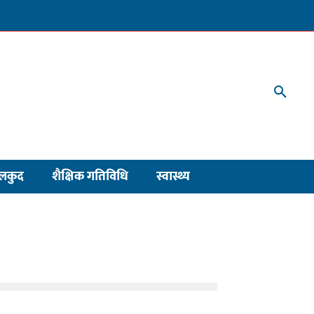
लकुद
शैक्षिक गतिविधि
स्वास्थ्य