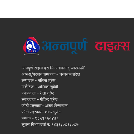
अन्नपूर्ण टाइम्स प्रा.लि अनामनगर, काठमाडौँ
अध्यक्ष/प्रधान सम्पादक - घनश्याम श्रेष्ठ
सम्पादक - नलिना श्रेष्ठ
मार्केटिङ - अस्मिता सुवेदी
संवाददाता - रीता श्रेष्ठ
संवाददाता - गोविन्द श्रेष्ठ
फोटो पत्रकार- अजय लेन्सम्यान
फोटो पत्रकार- शंकर भुजेल
सम्पर्क - ९८५११५०४७१
सूचना बिभाग दर्ता न: १४३६/०७६/०७७