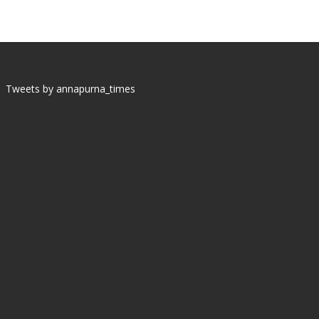
Tweets by annapurna_times