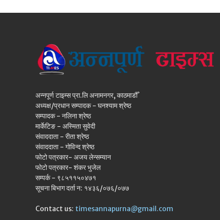
अन्नपूर्ण टाइम्स प्रा.लि अनामनगर, काठमाडौँ
अध्यक्ष/प्रधान सम्पादक - घनश्याम श्रेष्ठ
सम्पादक - नलिना श्रेष्ठ
मार्केटिङ - अस्मिता सुवेदी
संवाददाता - रीता श्रेष्ठ
संवाददाता - गोविन्द श्रेष्ठ
फोटो पत्रकार- अजय लेन्सम्यान
फोटो पत्रकार- शंकर भुजेल
सम्पर्क - ९८५११५०४७१
सूचना बिभाग दर्ता न: १४३६/०७६/०७७
Contact us:
timesannapurna@gmail.com