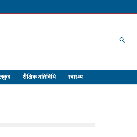
लकुद
शैक्षिक गतिविधि
स्वास्थ्य