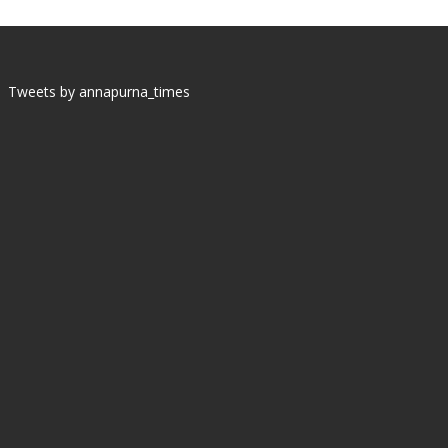
Tweets by annapurna_times