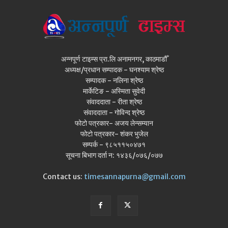
अन्नपूर्ण टाइम्स प्रा.लि अनामनगर, काठमाडौँ
अध्यक्ष/प्रधान सम्पादक - घनश्याम श्रेष्ठ
सम्पादक - नलिना श्रेष्ठ
मार्केटिङ - अस्मिता सुवेदी
संवाददाता - रीता श्रेष्ठ
संवाददाता - गोविन्द श्रेष्ठ
फोटो पत्रकार- अजय लेन्सम्यान
फोटो पत्रकार- शंकर भुजेल
सम्पर्क - ९८५११५०४७१
सूचना बिभाग दर्ता न: १४३६/०७६/०७७
Contact us:
timesannapurna@gmail.com