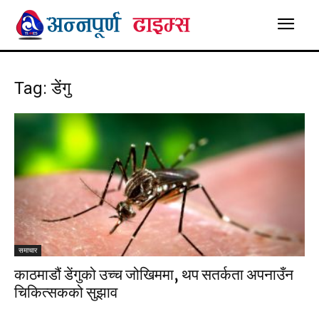
Tag: डेंगु
समाचार
काठमाडौं डेंगुको उच्च जोखिममा, थप सतर्कता अपनाउँन
चिकित्सकको सुझाव