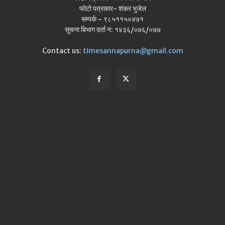
फोटो पत्रकार- शंकर भुजेल
सम्पर्क - ९८५११५०४७१
सूचना बिभाग दर्ता न: १४३६/०७६/०७७
Contact us:
timesannapurna@gmail.com