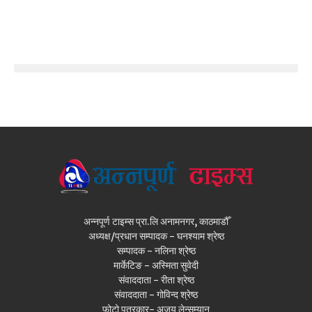
अन्नपूर्ण टाइम्स प्रा.लि अनामनगर, काठमाडौँ
अध्यक्ष/प्रधान सम्पादक - घनश्याम श्रेष्ठ
सम्पादक - नलिना श्रेष्ठ
मार्केटिङ - अस्मिता सुवेदी
संवाददाता - रीता श्रेष्ठ
संवाददाता - गोविन्द श्रेष्ठ
फोटो पत्रकार- अजय लेन्सम्यान