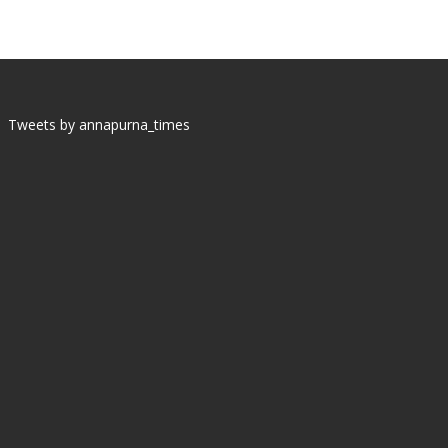
Tweets by annapurna_times