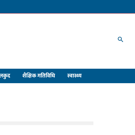
लकुद
शैक्षिक गतिविधि
स्वास्थ्य