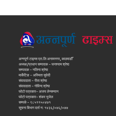
अन्नपूर्ण टाइम्स प्रा.लि अनामनगर, काठमाडौँ
अध्यक्ष/प्रधान सम्पादक - घनश्याम श्रेष्ठ
सम्पादक - नलिना श्रेष्ठ
मार्केटिङ - अस्मिता सुवेदी
संवाददाता - रीता श्रेष्ठ
संवाददाता - गोविन्द श्रेष्ठ
फोटो पत्रकार- अजय लेन्सम्यान
फोटो पत्रकार- शंकर भुजेल
सम्पर्क - ९८५११५०४७१
सूचना बिभाग दर्ता न: १४३६/०७६/०७७