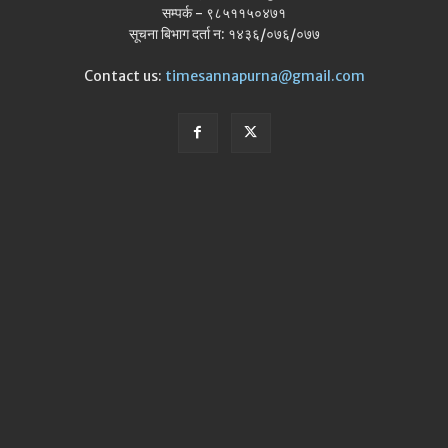
सम्पर्क - ९८५११५०४७१
सूचना बिभाग दर्ता न: १४३६/०७६/०७७
Contact us:
timesannapurna@gmail.com