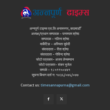
अन्नपूर्ण टाइम्स प्रा.लि अनामनगर, काठमाडौँ
अध्यक्ष/प्रधान सम्पादक - घनश्याम श्रेष्ठ
सम्पादक - नलिना श्रेष्ठ
मार्केटिङ - अस्मिता सुवेदी
संवाददाता - रीता श्रेष्ठ
संवाददाता - गोविन्द श्रेष्ठ
फोटो पत्रकार- अजय लेन्सम्यान
फोटो पत्रकार- शंकर भुजेल
सम्पर्क - ९८५११५०४७१
सूचना बिभाग दर्ता न: १४३६/०७६/०७७
Contact us:
timesannapurna@gmail.com