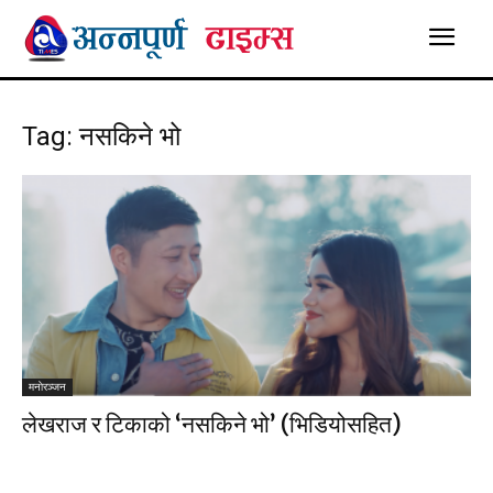
Tag: नसकिने भो
मनाेरञ्जन
लेखराज र टिकाको ‘नसकिने भो’ (भिडियोसहित)