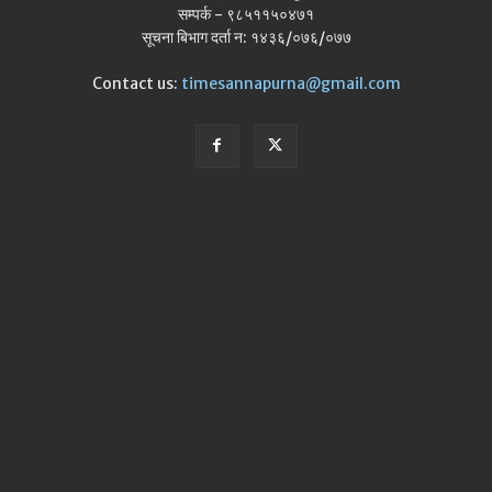
सम्पर्क - ९८५११५०४७१
सूचना बिभाग दर्ता न: १४३६/०७६/०७७
Contact us:
timesannapurna@gmail.com