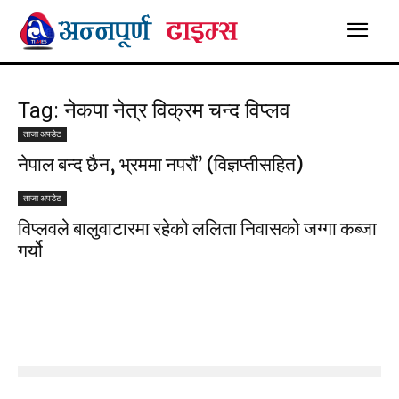
Tag: नेकपा नेत्र विक्रम चन्द विप्लव
ताजा अपडेट
नेपाल बन्द छैन, भ्रममा नपरौं’ (विज्ञप्तीसहित)
ताजा अपडेट
विप्लवले बालुवाटारमा रहेको ललिता निवासको जग्गा कब्जा
गर्यो