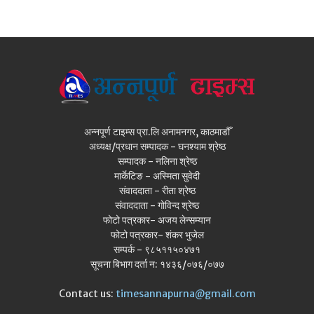
अन्नपूर्ण टाइम्स प्रा.लि अनामनगर, काठमाडौँ
अध्यक्ष/प्रधान सम्पादक - घनश्याम श्रेष्ठ
सम्पादक - नलिना श्रेष्ठ
मार्केटिङ - अस्मिता सुवेदी
संवाददाता - रीता श्रेष्ठ
संवाददाता - गोविन्द श्रेष्ठ
फोटो पत्रकार- अजय लेन्सम्यान
फोटो पत्रकार- शंकर भुजेल
सम्पर्क - ९८५११५०४७१
सूचना बिभाग दर्ता न: १४३६/०७६/०७७
Contact us:
timesannapurna@gmail.com