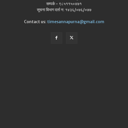
सम्पर्क - ९८५११५०४७१
सूचना बिभाग दर्ता न: १४३६/०७६/०७७
Contact us:
timesannapurna@gmail.com