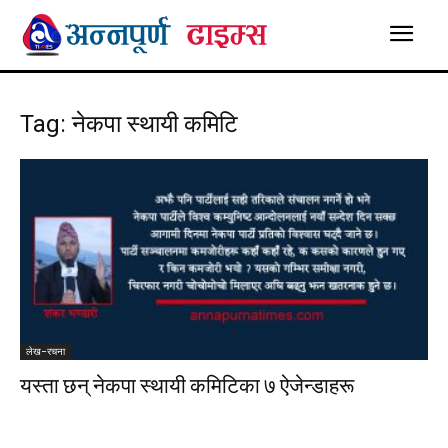
Tag: नेकपा स्थायी कमिटि
लेख-रचना
यस्ता छन् नेकपा स्थायी कमिटिका ७ ऐजेन्डाहरू